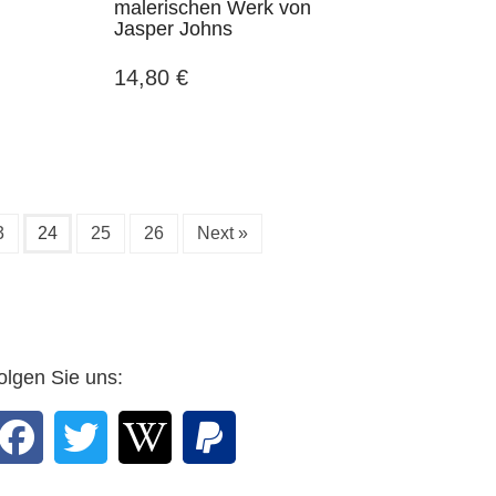
malerischen Werk von
Jasper Johns
14,80
€
3
24
25
26
Next »
olgen Sie uns: