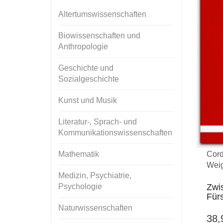
Altertumswissenschaften
Biowissenschaften und
Anthropologie
Geschichte und
Sozialgeschichte
Kunst und Musik
Literatur-, Sprach- und
Kommunikationswissenschaften
Cord
Mathematik
Weig
Medizin, Psychiatrie,
Zwi
Psychologie
Für
Naturwissenschaften
38