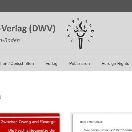
ihen / Zeitschriften
Verlag
Publizieren
Foreign Rights
Nach
t
Aktualität
sortiert