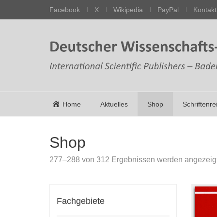
Facebook
X
Wikipedia
PayPal
Kontakt
Home
Aktuelles
Shop
Schriftenre
Shop
277–288 von 312 Ergebnissen werden angezeig
Fachgebiete