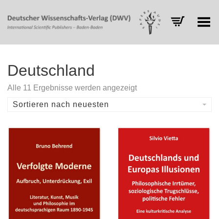
Toggle Menu
Deutschland
Nach
Alle 11 Ergebnisse werden angezeigt
Aktualität
sortiert
Sortieren nach neuesten