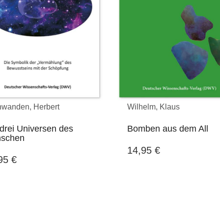
wanden, Herbert
Wilhelm, Klaus
drei Universen des
Bomben aus dem All
schen
14,95
€
,95
€