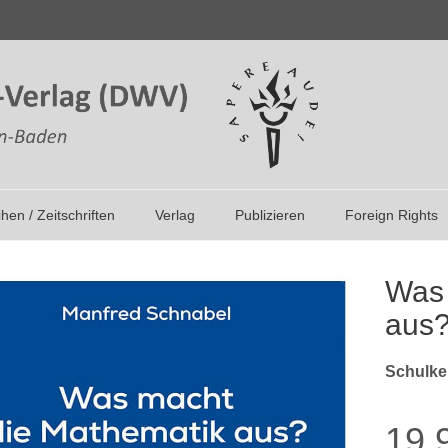
ihen / Zeitschriften
Verlag
Publizieren
Foreign Rights
Was 
aus
Schulke
19,