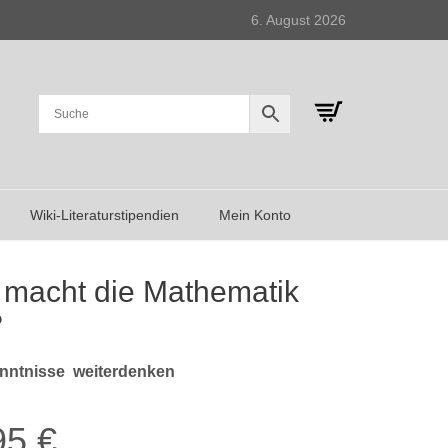
6. August 2026
Wiki-Literaturstipendien
Mein Konto
macht die Mathematik
?
nntnisse
weiterdenken
95
€