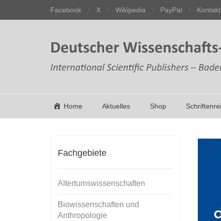
Facebook
X
Wikipedia
PayPal
Kontakt
Home
Aktuelles
Shop
Schriftenre
+
Fachgebiete
Altertumswissenschaften
Biowissenschaften und
Anthropologie