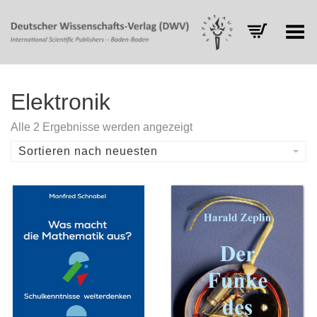
Toggle Menu
Elektronik
Nach
Alle 2 Ergebnisse werden angezeigt
Aktualität
sortiert
Sortieren nach neuesten