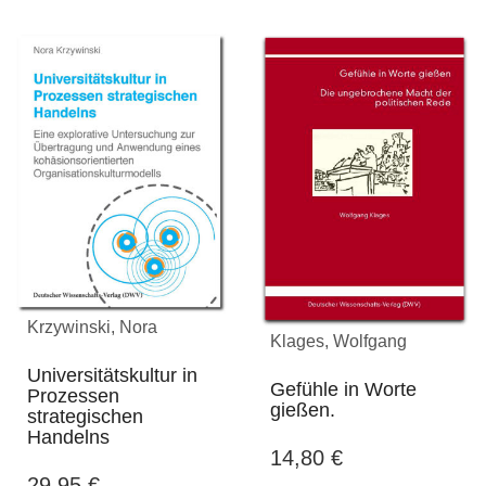
Krzywinski, Nora
Klages, Wolfgang
Universitätskultur in
Gefühle in Worte
Prozessen
gießen.
strategischen
Handelns
14,80
€
29,95
€