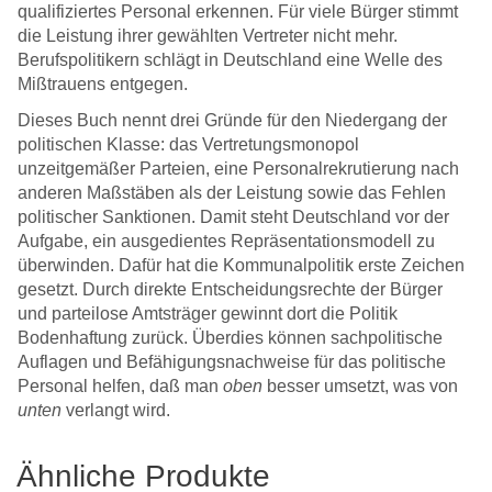
qualifiziertes Personal erkennen. Für viele Bürger stimmt
die Leistung ihrer gewählten Vertreter nicht mehr.
Berufspolitikern schlägt in Deutschland eine Welle des
Mißtrauens entgegen.
Dieses Buch nennt drei Gründe für den Niedergang der
politischen Klasse: das Vertretungsmonopol
unzeitgemäßer Parteien, eine Personalrekrutierung nach
anderen Maßstäben als der Leistung sowie das Fehlen
politischer Sanktionen. Damit steht Deutschland vor der
Aufgabe, ein ausgedientes Repräsentationsmodell zu
überwinden. Dafür hat die Kommunalpolitik erste Zeichen
gesetzt. Durch direkte Entscheidungsrechte der Bürger
und parteilose Amtsträger gewinnt dort die Politik
Bodenhaftung zurück. Überdies können sachpolitische
Auflagen und Befähigungsnachweise für das politische
Personal helfen, daß man
oben
besser umsetzt, was von
unten
verlangt wird.
Ähnliche Produkte