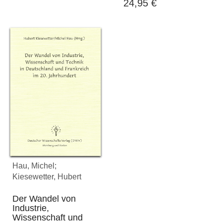
24,95
€
Hau, Michel;
Kiesewetter, Hubert
Der Wandel von
Industrie,
Wissenschaft und