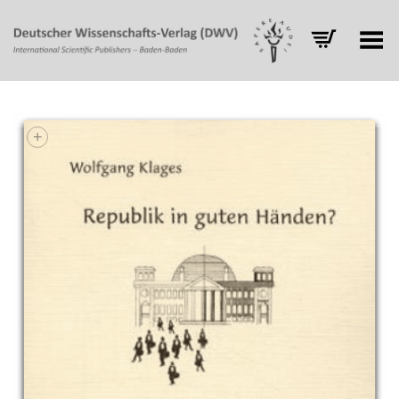
Toggle Menu
+