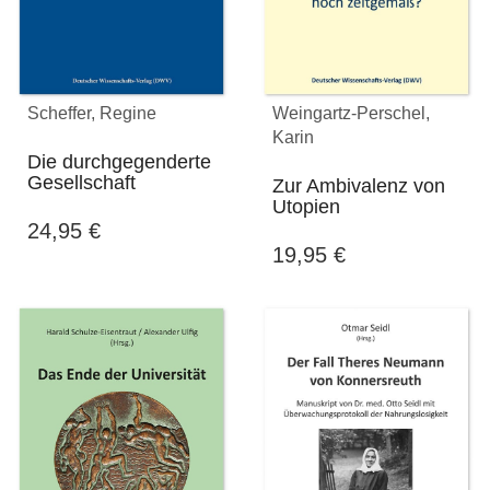
Scheffer, Regine
Weingartz-Perschel,
Karin
Die durchgegenderte
Gesellschaft
Zur Ambivalenz von
Utopien
24,95
€
19,95
€