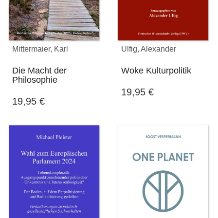
Mittermaier, Karl
Ulfig, Alexander
Die Macht der
Woke Kulturpolitik
Philosophie
19,95
€
19,95
€