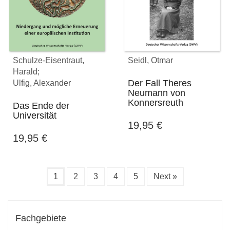
Schulze-Eisentraut,
Seidl, Otmar
Harald;
Der Fall Theres
Ulfig, Alexander
Neumann von
Konnersreuth
Das Ende der
Universität
19,95
€
19,95
€
1
2
3
4
5
Next »
Fachgebiete