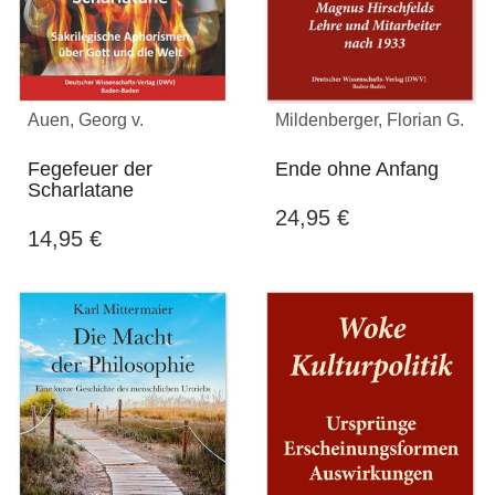
Auen, Georg v.
Mildenberger, Florian G.
Fegefeuer der
Ende ohne Anfang
Scharlatane
24,95
€
14,95
€