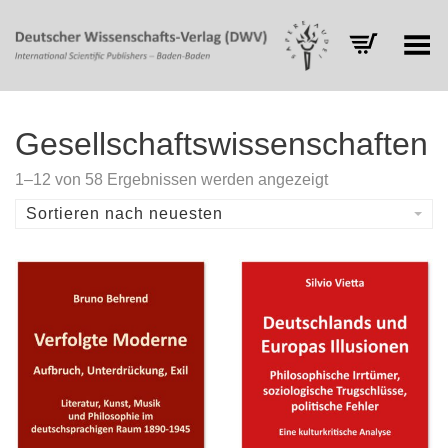
Toggle Menu
Gesellschaftswissenschaften
Nach
1–12 von 58 Ergebnissen werden angezeigt
Aktualität
sortiert
Sortieren nach neuesten