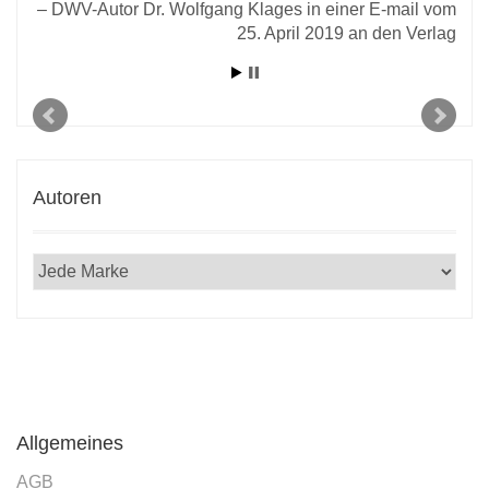
DWV-Autor Dr. Wolfgang Klages in einer E-mail vom
l an
25. April 2019 an den Verlag
D
2020
Autoren
Allgemeines
AGB