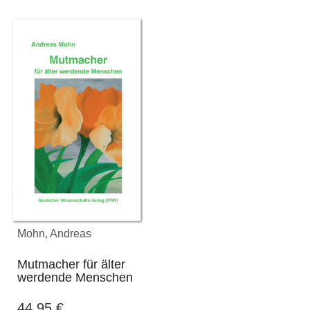
Mohn, Andreas
Mutmacher für älter
werdende Menschen
44,95
€