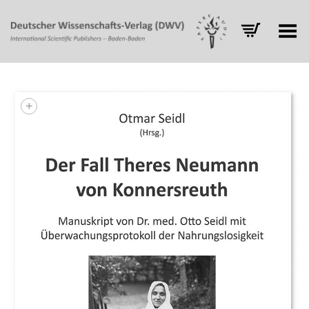
Toggle Menu
+