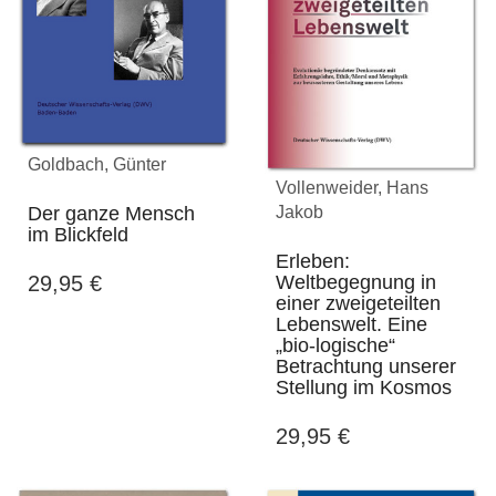
Goldbach, Günter
Vollenweider, Hans
Jakob
Der ganze Mensch
im Blickfeld
Erleben:
Weltbegegnung in
29,95
€
einer zweigeteilten
Lebenswelt. Eine
„bio-logische“
Betrachtung unserer
Stellung im Kosmos
29,95
€