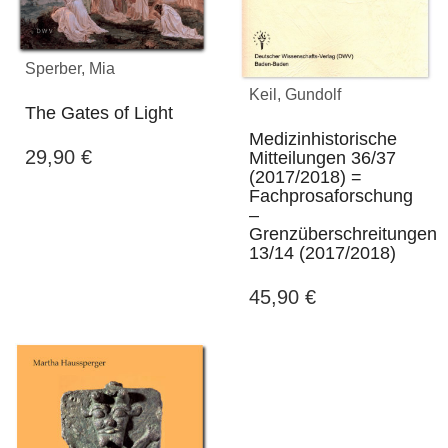
Sperber, Mia
Keil, Gundolf
The Gates of Light
Medizinhistorische
29,90
€
Mitteilungen 36/37
(2017/2018) =
Fachprosaforschung
–
Grenzüberschreitungen
13/14 (2017/2018)
45,90
€