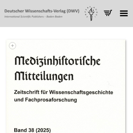
Toggle Menu
+