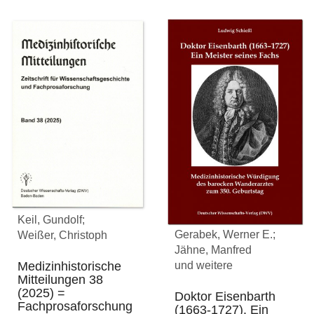
Keil, Gundolf;
Gerabek, Werner E.;
Weißer, Christoph
Jähne, Manfred
Medizinhistorische
und weitere
Mitteilungen 38
(2025) =
Doktor Eisenbarth
Fachprosaforschung
(1663-1727). Ein