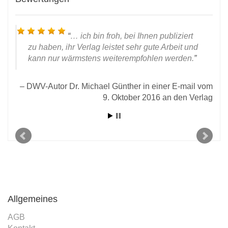
… ich bin froh, bei Ihnen publiziert
zu haben, ihr Verlag leistet sehr gute Arbeit und
kann nur wärmstens weiterempfohlen werden.
DWV-Autor Dr. Michael Günther in einer E-mail vom
9. Oktober 2016 an den Verlag
l an
Un
2020
Allgemeines
AGB