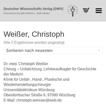
Toggle Menu
Weißer, Christoph
Nach
Alle 2 Ergebnisse werden angezeigt
Aktualität
sortiert
Sortieren nach neuesten
Dr. med. Christoph Weißer
Chirurg – Unfallchirurg, Lehrbeauftragter für Geschichte
der Medizin
Klinik für Unfall-, Hand-, Plastische und
Wiederherstellungschirurgie
Universitätsklinikum Würzburg
Oberdürrbacher Straße 6, 97080 Würzburg
E-Mail: christoph.weisser@web.de