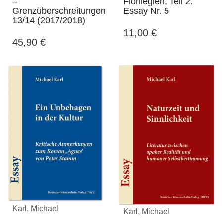
–
Florilegien, Teil 2.
Grenzüberschreitungen
Essay Nr. 5
13/14 (2017/2018)
11,00
€
45,90
€
Karl, Michael
Karl, Michael