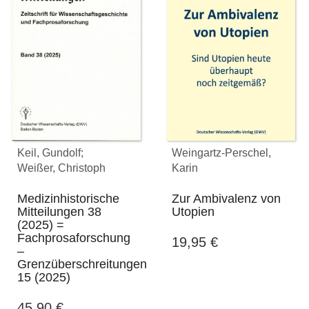
Keil, Gundolf;
Weingartz-Perschel,
Weißer, Christoph
Karin
Medizinhistorische
Zur Ambivalenz von
Mitteilungen 38
Utopien
(2025) =
Fachprosaforschung
19,95
€
–
Grenzüberschreitungen
15 (2025)
45,90
€