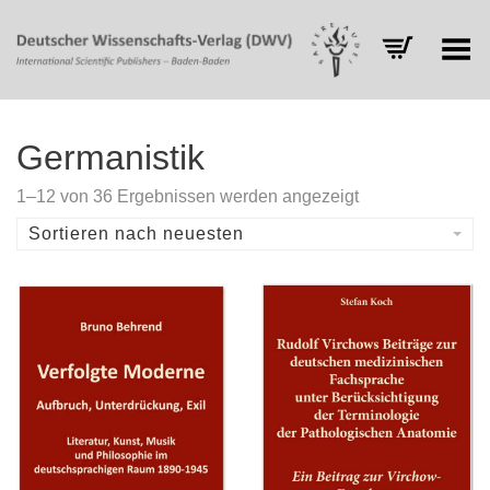
Toggle Menu
Germanistik
Nach
1–12 von 36 Ergebnissen werden angezeigt
Aktualität
sortiert
Sortieren nach neuesten