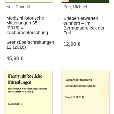
Keil, Gundolf
Karl, Michael
Medizinhistorische
Erleben erwarten
Mitteilungen 35
erinnern – Im
(2016) =
Bermudadreieck der
Fachprosaforschung
Zeit
–
Grenzüberschreitungen
12,90
€
12 (2016)
45,90
€