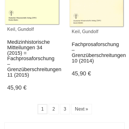
Keil, Gundolf
Keil, Gundolf
Medizinhistorische
Fachprosaforschung
Mitteilungen 34
–
(2015) =
Grenzüberschreitungen
Fachprosaforschung
10 (2014)
–
Grenzüberschreitungen
45,90
€
11 (2015)
45,90
€
1
2
3
Next »