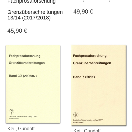
Fachprosaforschung
–
49,90
€
Grenzüberschreitungen
13/14 (2017/2018)
45,90
€
Keil, Gundolf
Keil, Gundolf