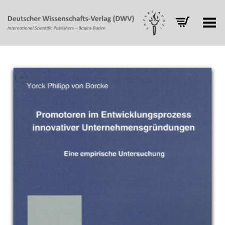
Toggle Menu
+