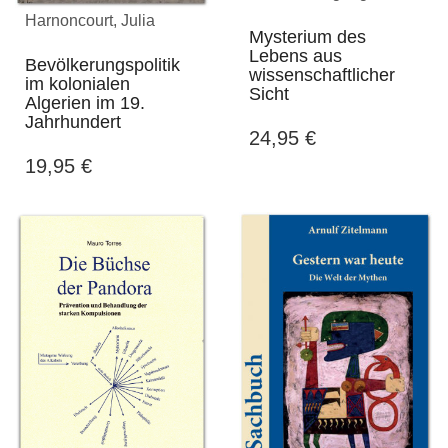
Harnoncourt, Julia
Mysterium des
Lebens aus
Bevölkerungspolitik
wissenschaftlicher
im kolonialen
Sicht
Algerien im 19.
Jahrhundert
24,95
€
19,95
€