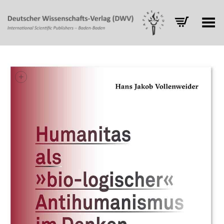
Toggle Menu
+