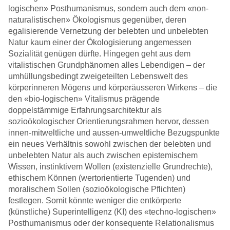
logischen» Posthumanismus, sondern auch dem «non-
naturalistischen» Ökologismus gegenüber, deren
egalisierende Vernetzung der belebten und unbelebten
Natur kaum einer der Ökologisierung angemessen
Sozialität genügen dürfte. Hingegen geht aus dem
vitalistischen Grundphänomen alles Lebendigen – der
umhüllungsbedingt zweigeteilten Lebenswelt des
körperinneren Mögens und körperäusseren Wirkens – die
den «bio-logischen» Vitalismus prägende
doppelstämmige Erfahrungsarchitektur als
sozioökologischer Orientierungsrahmen hervor, dessen
innen-mitweltliche und aussen-umweltliche Bezugspunkte
ein neues Verhältnis sowohl zwischen der belebten und
unbelebten Natur als auch zwischen epistemischem
Wissen, instinktivem Wollen (existenzielle Grundrechte),
ethischem Können (wertorientierte Tugenden) und
moralischem Sollen (sozioökologische Pflichten)
festlegen. Somit könnte weniger die entkörperte
(künstliche) Superintelligenz (KI) des «techno-logischen»
Posthumanismus oder der konsequente Relationalismus