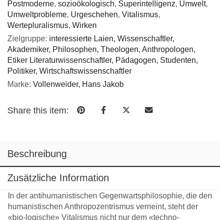
Postmoderne
,
sozioökologisch
,
Superintelligenz
,
Umwelt
,
Umweltprobleme
,
Urgeschehen
,
Vitalismus
,
Wertepluralismus
,
Wirken
Zielgruppe:
interessierte Laien, Wissenschaftler,
Akademiker, Philosophen, Theologen, Anthropologen,
Etiker Literaturwissenschaftler, Pädagogen, Studenten,
Politiker, Wirtschaftswissenschaftler
Marke:
Vollenweider, Hans Jakob
Share this item:
Beschreibung
Zusätzliche Information
In der antihumanistischen Gegenwartsphilosophie, die den
humanistischen Anthropozentrismus verneint, steht der
«bio-logische» Vitalismus nicht nur dem «techno-