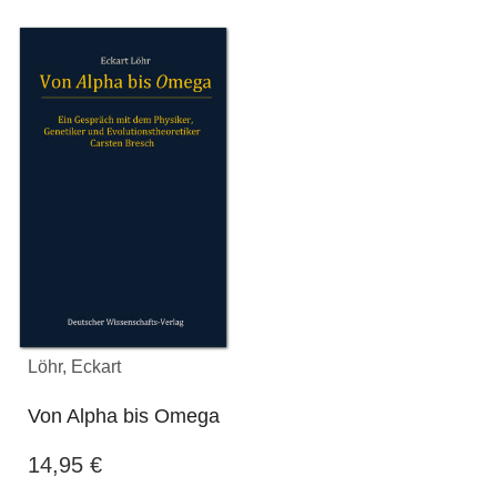
Löhr, Eckart
Von Alpha bis Omega
14,95
€