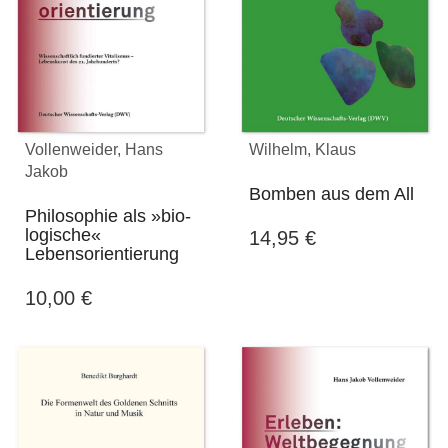
Vollenweider, Hans
Wilhelm, Klaus
Jakob
Bomben aus dem All
Philosophie als »bio-
logische«
14,95
€
Lebensorientierung
10,00
€