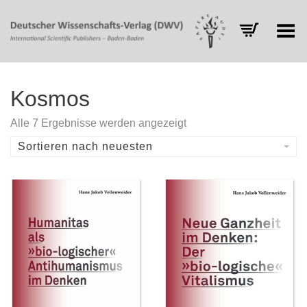
Toggle Menu
Kosmos
Nach
Alle 7 Ergebnisse werden angezeigt
Aktualität
sortiert
Sortieren nach neuesten