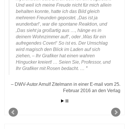
Und weil ich meine Freude nicht für mich allein
behalten konnte, hatte ich das Bild gleich
mehreren Freunden gepostet. ‚Das ist ja
ität
wunderbar!‘, war die spontane Reaktion, und
2020
‚Das sieht ja großartig aus …, hänge es in
deinem Wohnzimmer auf!‘, oder ‚Was für ein
aufregendes Cover!‘ So ist es. Der Umschlag
wird magisch den Blick im Laden auf sich
ziehen, – Ihr Grafiker hat einen wahren
Hingucker kreiert! … Seien Sie, Professor, und
Ihr Grafiker mit Rosen bedacht. …
DWV-Autor Arnulf Zitelmann in einer E-mail vom 25.
Februar 2016 an den Verlag