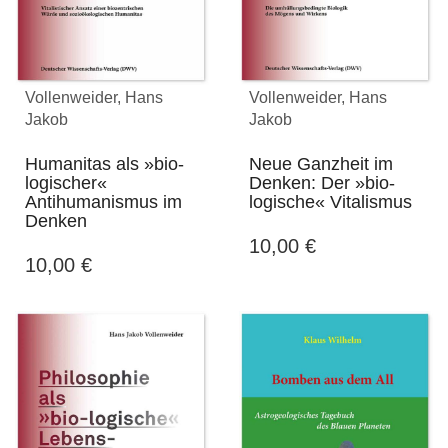
Vollenweider, Hans
Vollenweider, Hans
Jakob
Jakob
Humanitas als »bio-
Neue Ganzheit im
logischer«
Denken: Der »bio-
Antihumanismus im
logische« Vitalismus
Denken
10,00
€
10,00
€