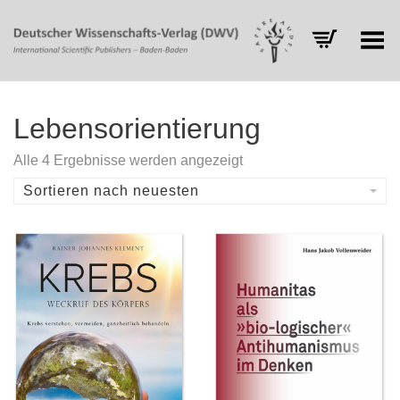
Toggle Menu
Lebensorientierung
Nach
Alle 4 Ergebnisse werden angezeigt
Aktualität
sortiert
Sortieren nach neuesten