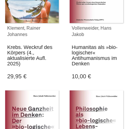
Klement, Rainer
Vollenweider, Hans
Johannes
Jakob
Krebs. Weckruf des
Humanitas als »bio-
Körpers (4.,
logischer«
aktualisierte Aufl.
Antihumanismus im
2025)
Denken
29,95
€
10,00
€