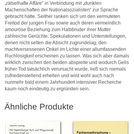
„rätselhafte Affäre“ in Verbindung mit „dunklen
Machenschaften der Nationalsozialisten“ zur Sprache
gebracht hätte. Seither ranken sich um den vermuteten
Freitod der jungen Frau sowie auch deren vermeintlich
amouröse Beziehung zum Halbbruder ihrer Mutter
zahlreiche Gerüchte, Spekulationen und Unterstellungen,
denen nicht selten die Absicht zugrundelag, den
machtversessenen Onkel im Lichte einer allumfassenden
Ruchlosigkeit erscheinen zu lassen. Was sich aber damals
wirklich zwischen den beiden abspielte und wodurch Gelis
früher Tod tatsächlich verursacht wurde, ließ sich niemals
zufriedenstellend erhellen und wird wohl auch nach
nunmehr bald einem Jahrhundert intensiver Recherche
kaum noch eindeutig zu ergründen sein.
Ähnliche Produkte