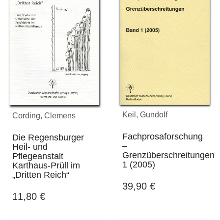
Keil, Gundolf
Cording, Clemens
Fachprosaforschung
Die Regensburger
–
Heil- und
Grenzüberschreitungen
Pflegeanstalt
1 (2005)
Karthaus-Prüll im
„Dritten Reich“
39,90
€
11,80
€