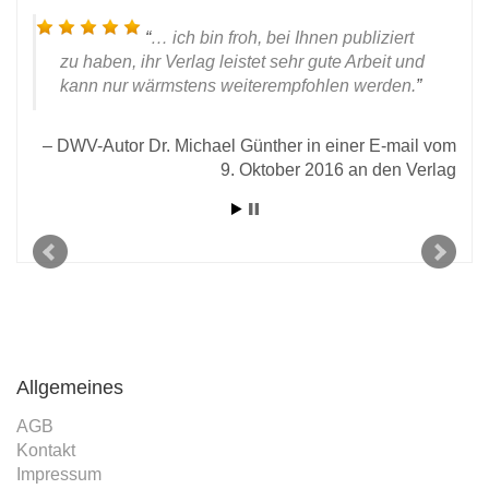
… ich bin froh, bei Ihnen publiziert
zu haben, ihr Verlag leistet sehr gute Arbeit und
kann nur wärmstens weiterempfohlen werden.
DWV-Autor Dr. Michael Günther in einer E-mail vom
9. Oktober 2016 an den Verlag
l an
Un
2020
Allgemeines
AGB
Kontakt
Impressum