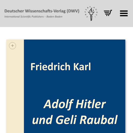
Toggle Menu
+