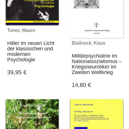
Torres, Mauro
Hitler im neuen Licht
Blaßneck, Klaus
der klassischen und
modernen
Militärpsychiatrie im
Psychologie
Nationalsozialismus –
Kriegsneurotiker im
39,95
€
Zweiten Weltkrieg
14,80
€