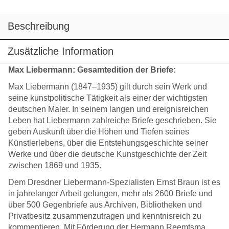
Beschreibung
Zusätzliche Information
Max Liebermann: Gesamtedition der Briefe:
Max Liebermann (1847–1935) gilt durch sein Werk und
seine kunstpolitische Tätigkeit als einer der wichtigsten
deutschen Maler. In seinem langen und ereignisreichen
Leben hat Liebermann zahlreiche Briefe geschrieben. Sie
geben Auskunft über die Höhen und Tiefen seines
Künstlerlebens, über die Entstehungsgeschichte seiner
Werke und über die deutsche Kunstgeschichte der Zeit
zwischen 1869 und 1935.
Dem Dresdner Liebermann-Spezialisten Ernst Braun ist es
in jahrelanger Arbeit gelungen, mehr als 2600 Briefe und
über 500 Gegenbriefe aus Archiven, Bibliotheken und
Privatbesitz zusammenzutragen und kenntnisreich zu
kommentieren. Mit Förderung der Hermann Reemtsma