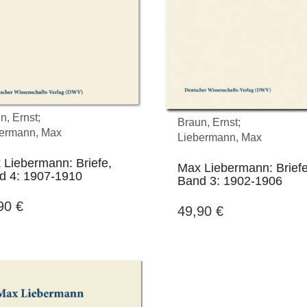
n, Ernst;
Braun, Ernst;
ermann, Max
Liebermann, Max
 Liebermann: Briefe,
Max Liebermann: Briefe
d 4: 1907-1910
Band 3: 1902-1906
,90
€
49,90
€