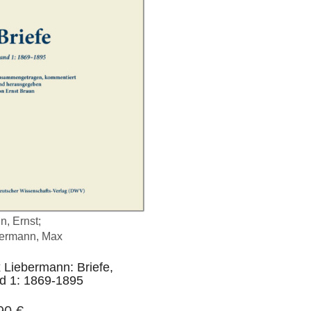
n, Ernst;
ermann, Max
 Liebermann: Briefe,
d 1: 1869-1895
,90
€