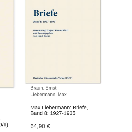
Braun, Ernst;
Liebermann, Max
Max Liebermann: Briefe,
Band 8: 1927-1935
e
/II)
64,90
€