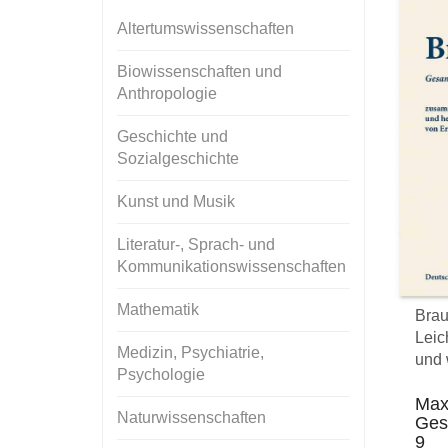
Altertumswissenschaften
Biowissenschaften und
Anthropologie
Geschichte und
Sozialgeschichte
Kunst und Musik
Literatur-, Sprach- und
Kommunikationswissenschaften
Mathematik
Brau
Leic
Medizin, Psychiatrie,
und 
Psychologie
Max
Naturwissenschaften
Ges
9