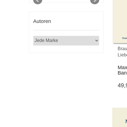
Autoren
Brau
Lieb
Max
Ban
49