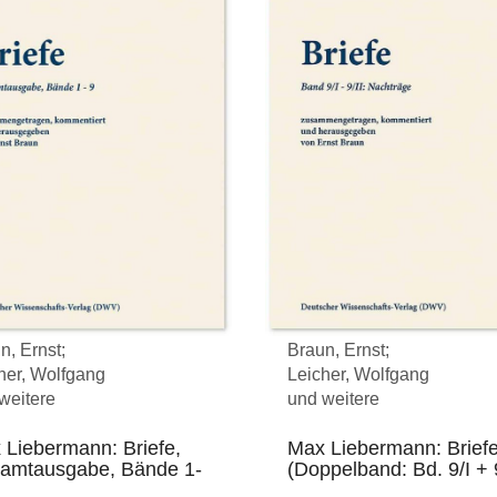
n, Ernst;
Braun, Ernst;
her, Wolfgang
Leicher, Wolfgang
weitere
und weitere
 Liebermann: Briefe,
Max Liebermann: Brief
amtausgabe, Bände 1-
(Doppelband: Bd. 9/I + 9