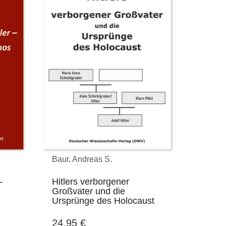
Baur, Andreas S.
–
Hitlers verborgener
Großvater und die
Ursprünge des Holocaust
24,95
€