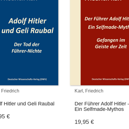
 Friedrich
Karl, Friedrich
f Hitler und Geli Raubal
Der Führer Adolf Hitler 
Ein Selfmade-Mythos
,95
€
19,95
€