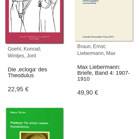
Braun, Ernst;
Goehl, Konrad;
Liebermann, Max
Wintjes, Jorit
Max Liebermann:
Die ‚ecloga‘ des
Briefe, Band 4: 1907-
Theodulus
1910
22,95
€
49,90
€