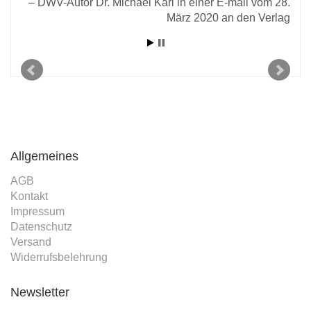
 vom
DWV-Autor Dr. Michael Karl in einer E-mail vom 28.
rlag
März 2020 an den Verlag
Allgemeines
AGB
Kontakt
Impressum
Datenschutz
Versand
Widerrufsbelehrung
Newsletter