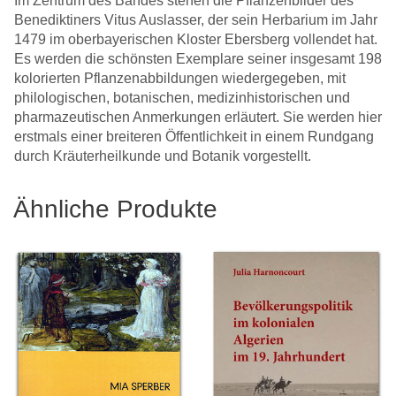
Im Zentrum des Bandes stehen die Pflanzenbilder des
Benediktiners Vitus Auslasser, der sein Herbarium im Jahr
1479 im oberbayerischen Kloster Ebersberg vollendet hat.
Es werden die schönsten Exemplare seiner insgesamt 198
kolorierten Pflanzenabbildungen wiedergegeben, mit
philologischen, botanischen, medizinhistorischen und
pharmazeutischen Anmerkungen erläutert. Sie werden hier
erstmals einer breiteren Öffentlichkeit in einem Rundgang
durch Kräuterheilkunde und Botanik vorgestellt.
Ähnliche Produkte