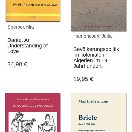
Sperber, Mia
Harnoncourt, Julia
Dante. An
Understanding of
Bevölkerungspolitik
Love
im kolonialen
Algerien im 19.
34,90
€
Jahrhundert
19,95
€