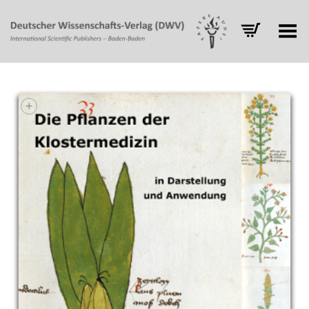
Toggle Menu
+