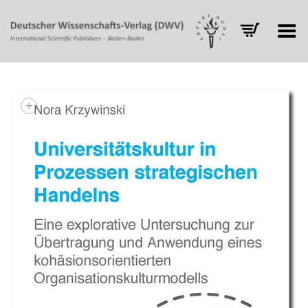
Toggle Menu
+