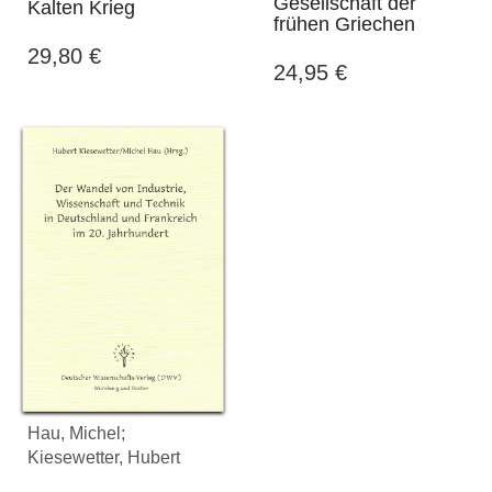
Gesellschaft der
Kalten Krieg
frühen Griechen
29,80
€
24,95
€
Hau, Michel;
Kiesewetter, Hubert