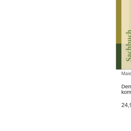
Maie
Dem
kom
24