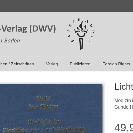
ihen / Zeitschriften
Verlag
Publizieren
Foreign Rights
Lich
Medizin i
Gundolf 
49,