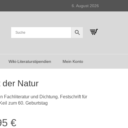
6. August 2026
Wiki-Literaturstipendien
Mein Konto
t der Natur
n Fachliteratur und Dichtung. Festschrift für
Keil zum 60. Geburtstag
95
€