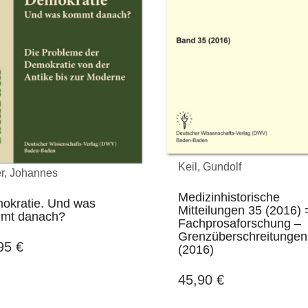
Keil, Gundolf
r, Johannes
Medizinhistorische
okratie. Und was
Mitteilungen 35 (2016) 
mt danach?
Fachprosaforschung –
Grenzüberschreitungen
,95
€
(2016)
45,90
€