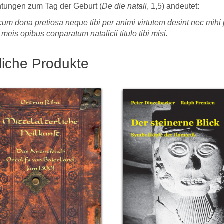
htungen zum Tag der Geburt (
De die natali
, 1,5) andeutet:
um dona pretiosa neque tibi per animi virtutem desint nec mihi
t meis opibus conparatum natalicii titulo tibi misi.
liche Produkte