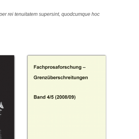
 per rei tenuitatem supersint, quodcumque hoc