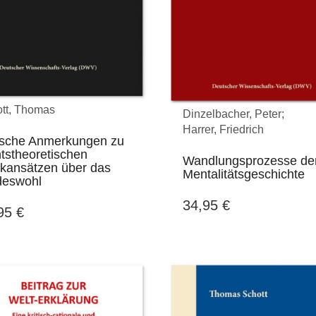
einer 
tt, Thomas
Dinzelbacher, Peter;
Harrer, Friedrich
tische Anmerkungen zu
tstheoretischen
Wandlungsprozesse de
kansätzen über das
Mentalitätsgeschichte
deswohl
34,95
€
,95
€