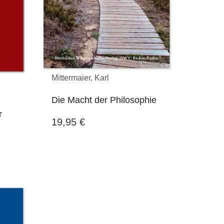
E-mail vom 25. Februar
2016 an den Verlag
Mittermaier, Karl
Die Macht der Philosophie
r
19,95
€