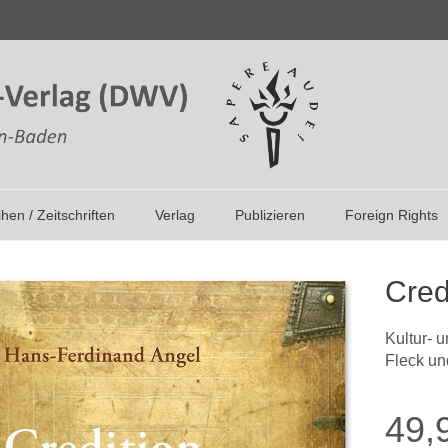
ihen / Zeitschriften
Verlag
Publizieren
Foreign Rights
Cred
Kultur- 
Fleck u
49,