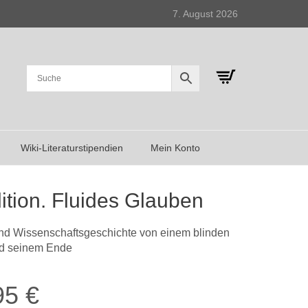
7. August 2026
Wiki-Literaturstipendien
Mein Konto
ition. Fluides Glauben
und Wissenschaftsgeschichte von einem blinden
nd seinem Ende
95
€