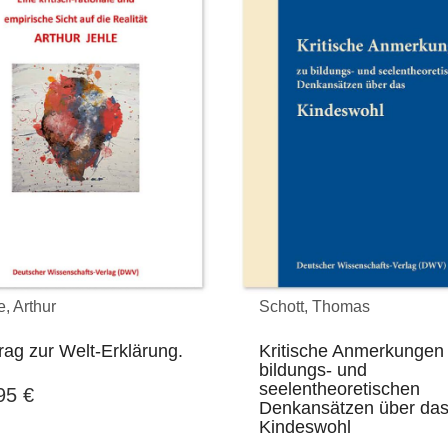
e, Arthur
Schott, Thomas
rag zur Welt-Erklärung.
Kritische Anmerkungen
bildungs- und
seelentheoretischen
,95
€
Denkansätzen über da
Kindeswohl