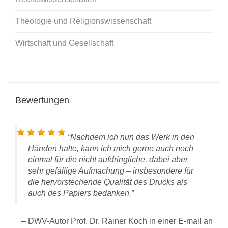
Theologie und Religionswissenschaft
Wirtschaft und Gesellschaft
Bewertungen
Nachdem ich nun das
Werk
in den
Händen halte, kann ich mich gerne auch noch
einmal für die nicht aufdringliche, dabei aber
sehr gefällige Aufmachung – insbesondere für
die hervorstechende Qualität des Drucks als
D
auch des Papiers bedanken.
ität
2020
DWV-Autor Prof. Dr. Rainer Koch in einer E-mail an