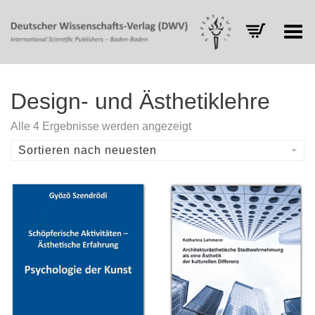
Toggle Menu
Design- und Ästhetiklehre
Nach
Alle 4 Ergebnisse werden angezeigt
Aktualität
sortiert
Sortieren nach neuesten