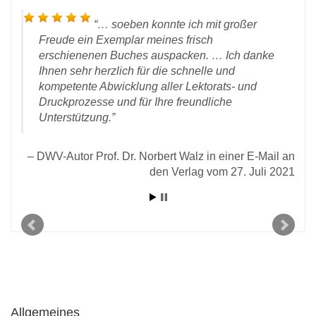
… soeben konnte ich mit großer
Freude ein Exemplar meines frisch
erschienenen Buches auspacken. … Ich danke
Ihnen sehr herzlich für die schnelle und
kompetente Abwicklung aller Lektorats- und
 vom
Druckprozesse und für Ihre freundliche
rlag
Unterstützung.
D
DWV-Autor Prof. Dr. Norbert Walz in einer E-Mail an
den Verlag vom 27. Juli 2021
Allgemeines