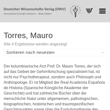
Toggle Menu
Torres, Mauro
Nach
Alle 4 Ergebnisse werden angezeigt
Aktualität
sortiert
Sortieren nach neuesten
Der kolumbianische Arzt Prof. Dr. Mauro Torres, der sich
auf das Gebiet der Gehirnforschung spezialisiert hat, ist
nicht nur Psychotherapeut, sondern auch Philosoph und
Anthropologe. Er ist Mitglied der Real Academia Española
de Historia (Spanische Königliche Akademie der
Geschichte) und hat zahlreiche Bücher über die
menschliche Natur unter allgemeinen, pathologischen,
biographischen, historischen und traumspezifischen
Gesichtspunkten sowie über die Evolutionstheorie des