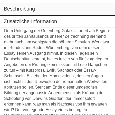
Beschreibung
Zusätzliche Information
Dem Untergang der Gutenberg-Galaxis trauert am Beginn
des dritten Jahrtausends unserer Zeitrechnung niemand
mehr nach, am wenigsten die höheren Schulen. Wer etwa
im Bundesland Baden-Württemberg, von dem dieser
Essay seinen Ausgang nimmt, in diesen Tagen sein
Deutschabitur schreibt, hat es in vier von fünf vorgelegten
Angeboten der Prüfungskommission mit Lese-Häppchen
zu tun – mit Kurzprosa, Lyrik, Sachtext oder Essay-
Schnipseln. Es lebe der ‚Homo videns‘, dessen Augen
sich nicht in den Bleiwüsten der romanhaften Wortwelten
abnutzen sollen. Steht am Ende dieser umgepolten
Bildung der angepasste Augenmensch als Krönung der
Schöpfung von Darwins Gnaden, der immer sofort
erkennen kann, was man als Nächstes von ihm erwarten
wird? Der vorliegende Essay eines besorgten