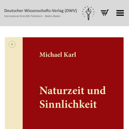
Toggle Menu
+