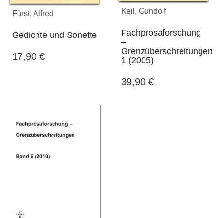
Keil, Gundolf
Fürst, Alfred
Fachprosaforschung
Gedichte und Sonette
–
Grenzüberschreitungen
17,90
€
1 (2005)
39,90
€