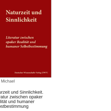
, Michael
rzeit und Sinnlichkeit.
ratur zwischen opaker
lität und humaner
bstbestimmung