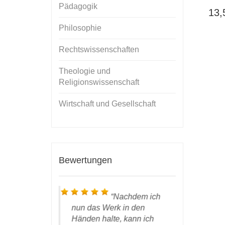
Pädagogik
13
Philosophie
Rechtswissenschaften
Theologie und
Religionswissenschaft
Wirtschaft und Gesellschaft
Bewertungen
 die
Nachdem ich
gestern
nun das
Werk
in den
Autorenex
 In der Tat
Händen halte, kann ich
wohlbehal