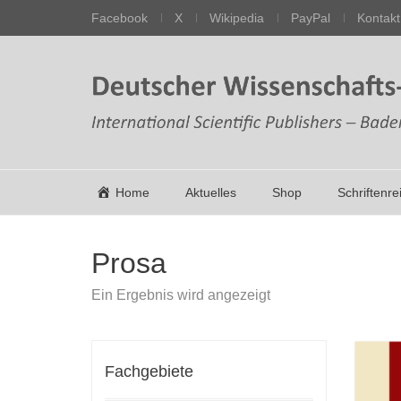
Facebook
X
Wikipedia
PayPal
Kontakt
Home
Aktuelles
Shop
Schriftenre
Prosa
Ein Ergebnis wird angezeigt
Fachgebiete