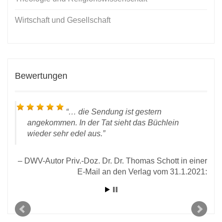
Wirtschaft und Gesellschaft
Bewertungen
… die Sendung ist gestern
angekommen. In der Tat sieht das Büchlein
wieder sehr edel aus.
DWV-Autor Priv.-Doz. Dr. Dr. Thomas Schott in einer
land
E-Mail an den Verlag vom 31.1.2021:
D
 den
rlag