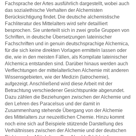
Fachsprache der Artes ausführlich dargestellt, wobei auch
das sozialethische Verhalten der Alchemisten
Berücksichtigung findet. Die deutsche alchemistische
Fachliteratur des Mittelalters wird sehr detailliert
besprochen. Sie unterteilt sich in zwei große Gruppen von
Schriften, in deutsche Übersetzungen lateinischer
Fachschriften und in genuin deutschsprachige Alchemica,
für die sich keine direkten Vorlagen ermitteln lassen oder
die, wie in den meisten Fällen, als Kompilate lateinischer
Alchemica entstanden sind. Darüber hinaus werden auch
Verflechtungen der mittelalterlichen Alchemie mit anderen
Wissensgebieten, wie der Medizin (Iatrochemie),
aufgezeigt. Anschließend wird diese Arbeit mit der
Betrachtung verschiedener Gesichtspunkte abgerundet.
Dazu zählen die Beziehungen zwischen der Alchemie und
den Lehren des Paracelsus und der damit in
Zusammenhang stehende Übergang von der Alchemie
des Mittelalters zur neuzeitlichen Chemie. Hinzu kommt
noch eine sich auf Beispiele stützende Darstellung des
Verhältnisses zwischen der Alchemie und der deutschen