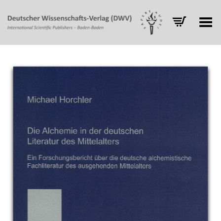
Toggle Menu
+