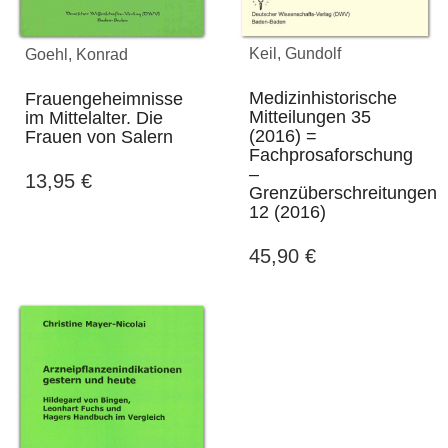
Keil, Gundolf
Goehl, Konrad
Medizinhistorische
Frauengeheimnisse
Mitteilungen 35
im Mittelalter. Die
(2016) =
Frauen von Salern
Fachprosaforschung
–
13,95
€
Grenzüberschreitungen
12 (2016)
45,90
€