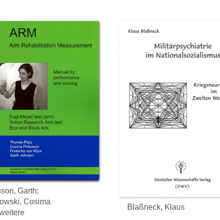
son, Garth;
owski, Cosima
Blaßneck, Klaus
weitere