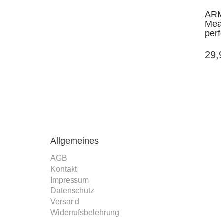
ARM
Mea
per
29
Allgemeines
AGB
Kontakt
Impressum
Datenschutz
Versand
Widerrufsbelehrung