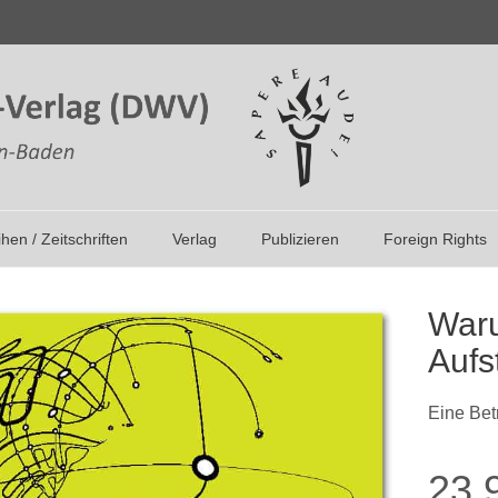
ihen / Zeitschriften
Verlag
Publizieren
Foreign Rights
Waru
Aufs
Eine Bet
23,