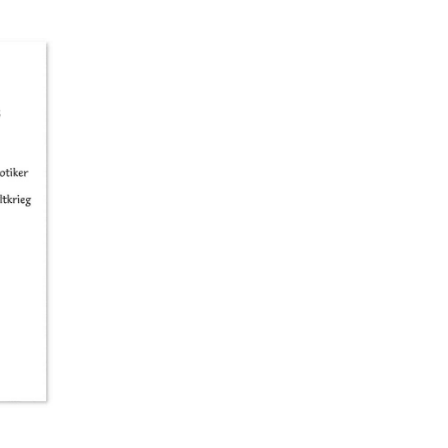
einer E-mail vom 25. Februar
2016 an den Verlag