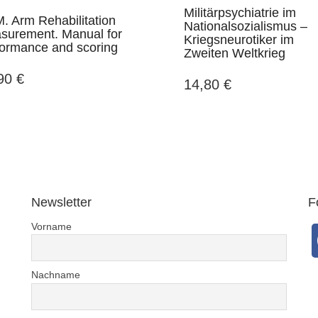
Militärpsychiatrie im
. Arm Rehabilitation
Nationalsozialismus –
surement. Manual for
Kriegsneurotiker im
formance and scoring
Zweiten Weltkrieg
,90
€
14,80
€
Newsletter
F
Vorname
Nachname