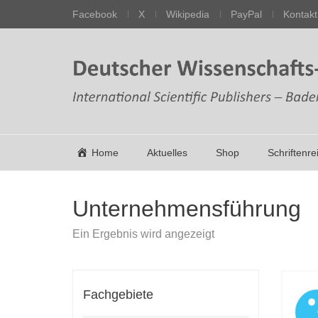
Facebook
X
Wikipedia
PayPal
Kontakt
Home
Aktuelles
Shop
Schriftenre
Unternehmensführung
Ein Ergebnis wird angezeigt
Fachgebiete