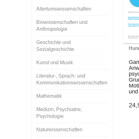
Altertumswissenschaften
Biowissenschaften und
Anthropologie
Geschichte und
Hund
Sozialgeschichte
Gami
Kunst und Musik
Anw
psy
Literatur-, Sprach- und
Gru
Kommunikationswissenschaften
Mot
und
Mathematik
24
Medizin, Psychiatrie,
Psychologie
Naturwissenschaften