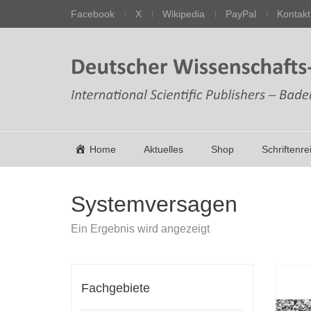
Facebook
X
Wikipedia
PayPal
Kontakt
Home
Aktuelles
Shop
Schriftenre
Systemversagen
Ein Ergebnis wird angezeigt
Fachgebiete