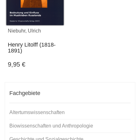
Niebuhr, Ulrich
Henry Litolff (1818-
1891)
9,95
€
Fachgebiete
Altertumswissenschaften
Biowissenschaften und Anthropologie
Geschichte und Sozialgeschichte