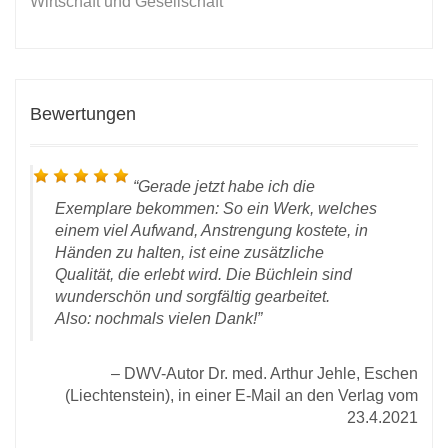
Wirtschaft und Gesellschaft
Bewertungen
Gerade jetzt habe ich die
Exemplare bekommen: So ein Werk, welches
einem viel Aufwand, Anstrengung kostete, in
Händen zu halten, ist eine zusätzliche
Qualität, die erlebt wird. Die Büchlein sind
wunderschön und sorgfältig gearbeitet.
Mail
D
Also: nochmals vielen Dank!
021:
Gra
DWV-Autor Dr. med. Arthur Jehle, Eschen
(Liechtenstein), in einer E-Mail an den Verlag vom
23.4.2021