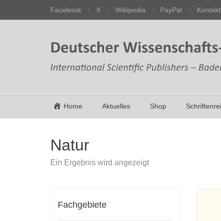
Facebook
X
Wikipedia
PayPal
Kontakt
Home
Aktuelles
Shop
Schriftenre
Natur
Ein Ergebnis wird angezeigt
Fachgebiete