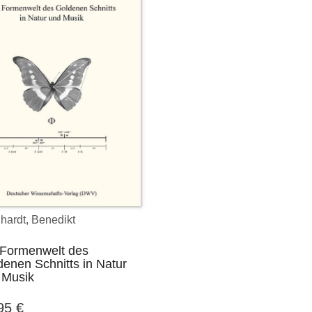
hardt, Benedikt
 Formenwelt des
enen Schnitts in Natur
 Musik
,95
€