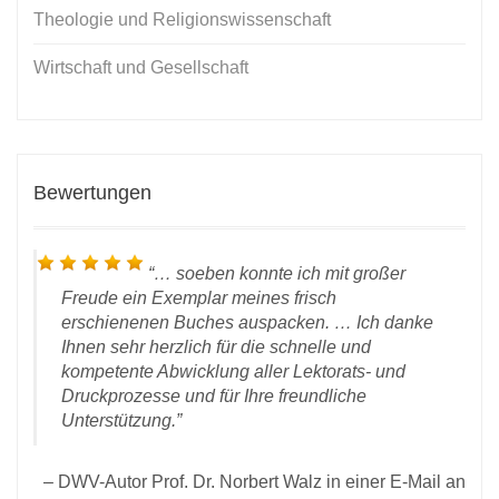
Theologie und Religionswissenschaft
Wirtschaft und Gesellschaft
Bewertungen
… soeben konnte ich mit großer
Freude ein Exemplar meines frisch
erschienenen Buches auspacken. … Ich danke
Ihnen sehr herzlich für die schnelle und
kompetente Abwicklung aller Lektorats- und
 vom
Druckprozesse und für Ihre freundliche
rlag
Unterstützung.
D
DWV-Autor Prof. Dr. Norbert Walz in einer E-Mail an