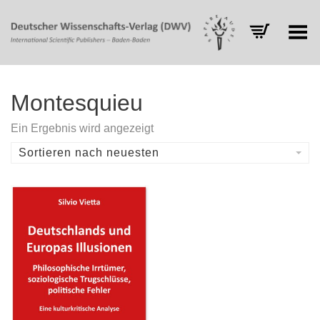
Toggle Menu
Montesquieu
Ein Ergebnis wird angezeigt
Sortieren nach neuesten