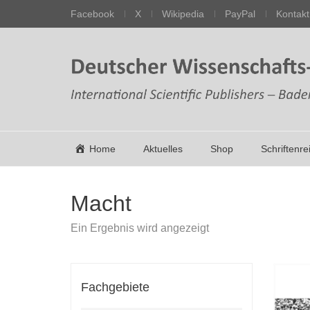
Facebook
X
Wikipedia
PayPal
Kontakt
Home
Aktuelles
Shop
Schriftenre
Macht
Ein Ergebnis wird angezeigt
Fachgebiete