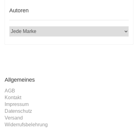
Autoren
 25.
rlag
Allgemeines
AGB
Kontakt
Impressum
Datenschutz
Versand
Widerrufsbelehrung