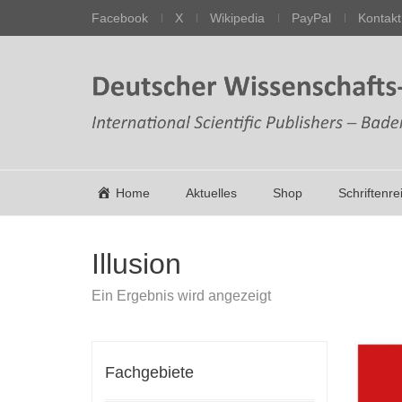
Facebook
X
Wikipedia
PayPal
Kontakt
Home
Aktuelles
Shop
Schriftenre
Illusion
Ein Ergebnis wird angezeigt
Fachgebiete