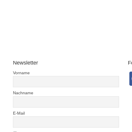
30.1.2021
Newsletter
F
Vorname
Nachname
E-Mail