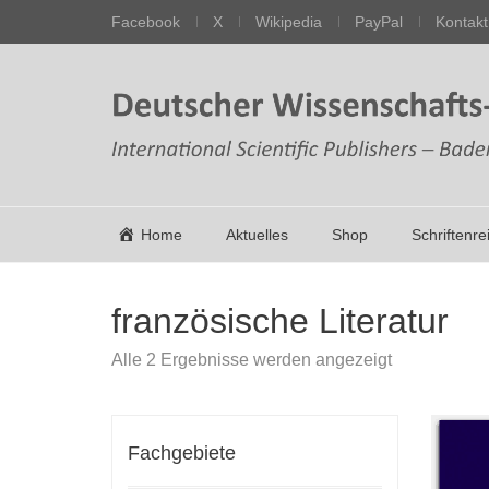
Facebook
X
Wikipedia
PayPal
Kontakt
Home
Aktuelles
Shop
Schriftenre
französische Literatur
Nach
Alle 2 Ergebnisse werden angezeigt
Aktualität
sortiert
Fachgebiete