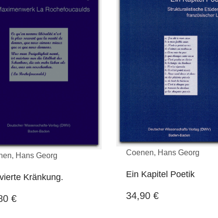
Coenen, Hans Georg
nen, Hans Georg
Ein Kapitel Poetik
vierte Kränkung.
34,90
€
,80
€