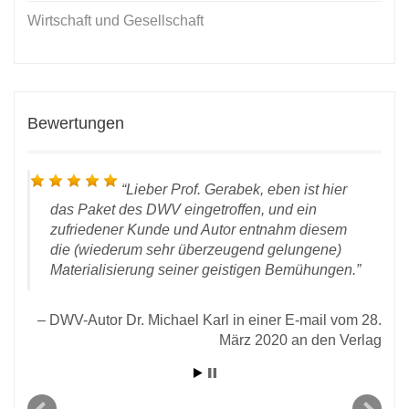
Wirtschaft und Gesellschaft
Bewertungen
Lieber Prof. Gerabek, eben ist hier
n
das Paket des DWV eingetroffen, und ein
zufriedener Kunde und Autor entnahm diesem
die (wiederum sehr überzeugend gelungene)
Materialisierung seiner geistigen Bemühungen.
DWV-Autor Dr. Michael Karl in einer E-mail vom 28.
März 2020 an den Verlag
D