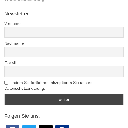
Newsletter
Vorname
Nachname
E-Mail
Indem Sie fortfahren, akzeptieren Sie unsere
Datenschutzerklärung.
Folgen Sie uns: