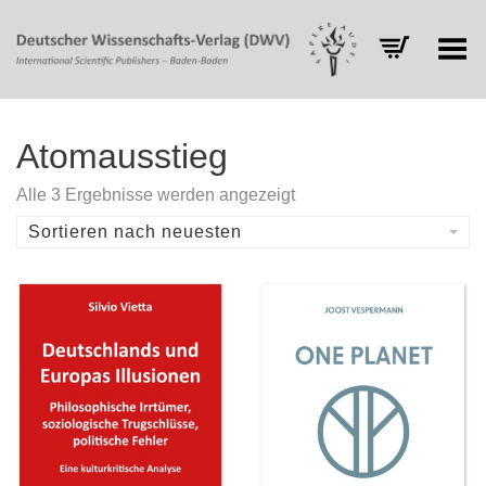
Toggle Menu
Atomausstieg
Nach
Alle 3 Ergebnisse werden angezeigt
Aktualität
sortiert
Sortieren nach neuesten