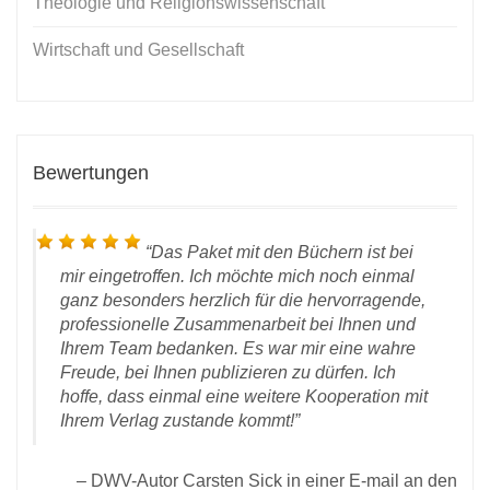
Theologie und Religionswissenschaft
Wirtschaft und Gesellschaft
Bewertungen
Das Paket mit den Büchern ist bei
mir eingetroffen. Ich möchte mich noch einmal
ganz besonders herzlich für die hervorragende,
professionelle Zusammenarbeit bei Ihnen und
Ihrem Team bedanken. Es war mir eine wahre
Freude, bei Ihnen publizieren zu dürfen. Ich
D
hoffe, dass einmal eine weitere Kooperation mit
 28.
Ihrem Verlag zustande kommt!
rlag
DWV-Autor Carsten Sick in einer E-mail an den