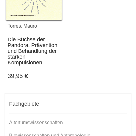
Torres, Mauro
Die Büchse der
Pandora. Prävention
und Behandlung der
starken
Kompulsionen
39,95
€
Fachgebiete
Altertumswissenschaften
Biowissenschaften und Anthropologie