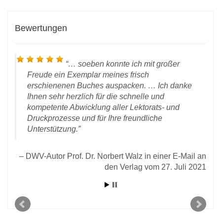
Bewertungen
… soeben konnte ich mit großer
Freude ein Exemplar meines frisch
erschienenen Buches auspacken. … Ich danke
Ihnen sehr herzlich für die schnelle und
kompetente Abwicklung aller Lektorats- und
Druckprozesse und für Ihre freundliche
Unterstützung.
Un
chen
DWV-Autor Prof. Dr. Norbert Walz in einer E-Mail an
 vom
den Verlag vom 27. Juli 2021
2021