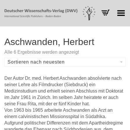
Toggle Menu
Aschwanden, Herbert
Nach
Alle 6 Ergebnisse werden angezeigt
Aktualität
sortiert
Sortieren nach neuesten
Der Autor Dr. med. Herbert Aschwanden absolvierte nach
seiner Lehre als Filmdrucker (Siebdruck) ein
Medizinstudium und erhielt seinen Abschluss mit Doktorat
im Jahr 1961 in Zürich. Im selben Jahr heiratete er auch
seine Frau Rita, mit der er fünf Kinder hat.
Von 1963 bis 1965 arbeitete Aschwanden als Arzt an
einem calvinistischen Missionsspital in Südafrika.
Aufgrund politischer Differenzen mit dem Apartheidregime
wanderte das Ehepaar nach Südrhodesien aus, dem