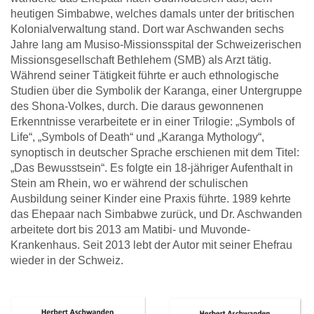
heutigen Simbabwe, welches damals unter der britischen
Kolonialverwaltung stand. Dort war Aschwanden sechs
Jahre lang am Musiso-Missionsspital der Schweizerischen
Missionsgesellschaft Bethlehem (SMB) als Arzt tätig.
Während seiner Tätigkeit führte er auch ethnologische
Studien über die Symbolik der Karanga, einer Untergruppe
des Shona-Volkes, durch. Die daraus gewonnenen
Erkenntnisse verarbeitete er in einer Trilogie: „Symbols of
Life“, „Symbols of Death“ und „Karanga Mythology“,
synoptisch in deutscher Sprache erschienen mit dem Titel:
„Das Bewusstsein“. Es folgte ein 18-jähriger Aufenthalt in
Stein am Rhein, wo er während der schulischen
Ausbildung seiner Kinder eine Praxis führte. 1989 kehrte
das Ehepaar nach Simbabwe zurück, und Dr. Aschwanden
arbeitete dort bis 2013 am Matibi- und Muvonde-
Krankenhaus. Seit 2013 lebt der Autor mit seiner Ehefrau
wieder in der Schweiz.