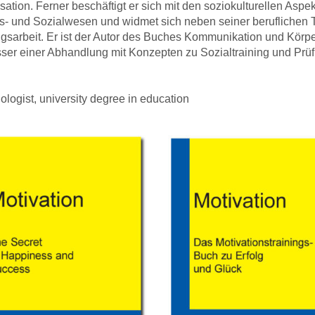
ation. Ferner beschäftigt er sich mit den soziokulturellen Aspe
gs- und Sozialwesen und widmet sich neben seiner beruflichen 
ngsarbeit. Er ist der Autor des Buches Kommunikation und Körp
sser einer Abhandlung mit Konzepten zu Sozialtraining und Prü
ologist, university degree in education