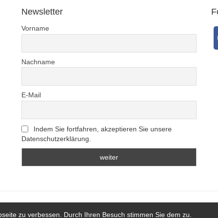
Newsletter
F
Vorname
Nachname
E-Mail
Indem Sie fortfahren, akzeptieren Sie unsere
Datenschutzerklärung.
bseite zu verbessen. Durch Ihren Besuch stimmen Sie dem zu.