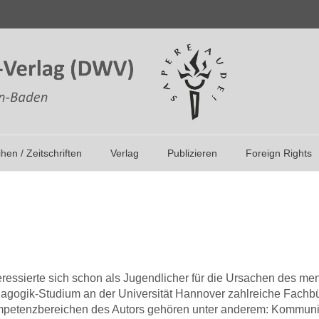
ihen / Zeitschriften
Verlag
Publizieren
Foreign Rights
teressierte sich schon als Jugendlicher für die Ursachen des m
agogik-Studium an der Universität Hannover zahlreiche Fachb
etenzbereichen des Autors gehören unter anderem: Kommunika