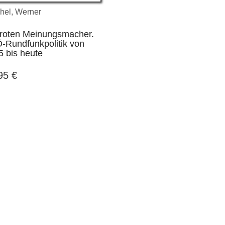
hel, Werner
 roten Meinungsmacher.
-Rundfunkpolitik von
5 bis heute
,95
€