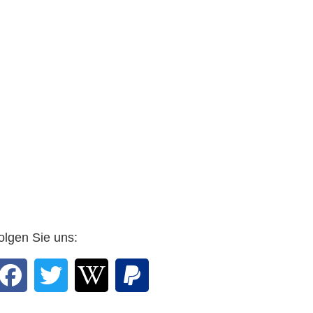
23.4.2021
olgen Sie uns: