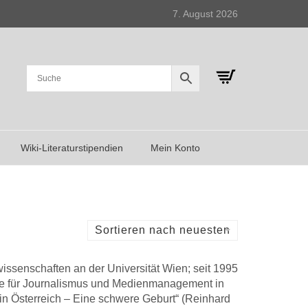
7. August 2026
Wiki-Literaturstipendien
Mein Konto
Sortieren nach neuesten
wissenschaften an der Universität Wien; seit 1995
ule für Journalismus und Medienmanagement in
in Österreich – Eine schwere Geburt“ (Reinhard