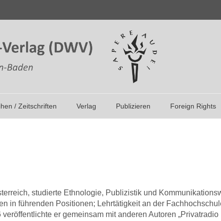
ihen / Zeitschriften
Verlag
Publizieren
Foreign Rights
terreich, studierte Ethnologie, Publizistik und Kommunikations
nen in führenden Positionen; Lehrtätigkeit an der Fachhochsch
eröffentlichte er gemeinsam mit anderen Autoren „Privatradio 