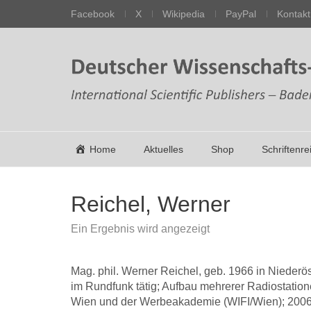
Facebook
X
Wikipedia
PayPal
Kontakt
Home
Aktuelles
Shop
Schriftenre
Reichel, Werner
Ein Ergebnis wird angezeigt
Mag. phil. Werner Reichel, geb. 1966 in Niederös
im Rundfunk tätig; Aufbau mehrerer Radiostatio
Wien und der Werbeakademie (WIFI/Wien); 2006 v