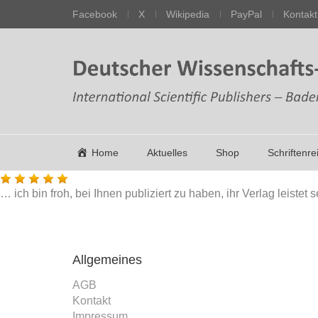
Facebook
X
Wikipedia
PayPal
Kontakt
Home
Aktuelles
Shop
Schriftenre
… ich bin froh, bei Ihnen publiziert zu haben, ihr Verlag leist
Allgemeines
AGB
Kontakt
Impressum