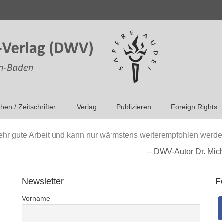
ihen / Zeitschriften
Verlag
Publizieren
Foreign Rights
et sehr gute Arbeit und kann nur wärmstens weiterempfohlen werde
DWV-Autor Dr. Mich
Newsletter
F
Vorname