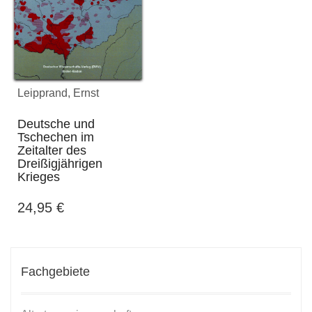
Leipprand, Ernst
Deutsche und
Tschechen im
Zeitalter des
Dreißigjährigen
Krieges
24,95
€
Fachgebiete