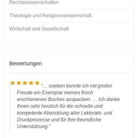
Rechtswissenschaften
Theologie und Religionswissenschaft
Wirtschaft und Gesellschaft
Bewertungen
… soeben konnte ich mit großer
Freude ein Exemplar meines frisch
erschienenen Buches auspacken. … Ich danke
Ihnen sehr herzlich für die schnelle und
kompetente Abwicklung aller Lektorats- und
Druckprozesse und für Ihre freundliche
land
Unterstützung.
 den
D
rlag