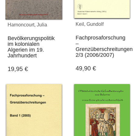
Keil, Gundolf
Harnoncourt, Julia
Fachprosaforschung
Bevölkerungspolitik
–
im kolonialen
Grenzüberschreitungen
Algerien im 19.
2/3 (2006/2007)
Jahrhundert
49,90
€
19,95
€