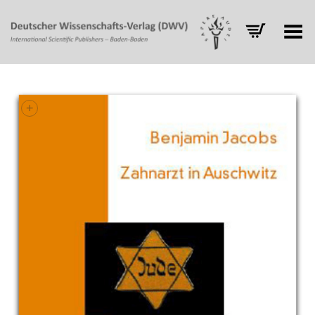
Toggle Menu
+