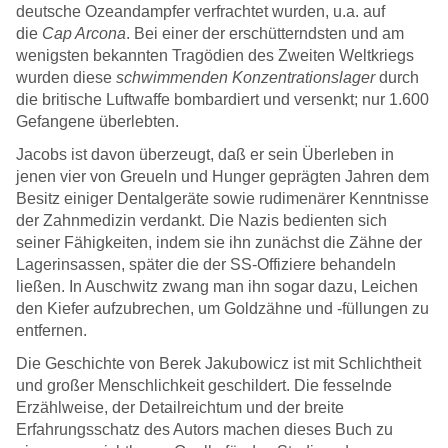
deutsche Ozeandampfer verfrachtet wurden, u.a. auf
die
Cap Arcona
. Bei einer der erschütterndsten und am
wenigsten bekannten Tragödien des Zweiten Weltkriegs
wurden diese
schwimmenden Konzentrationslager
durch
die britische Luftwaffe bombardiert und versenkt; nur 1.600
Gefangene überlebten.
Jacobs ist davon überzeugt, daß er sein Überleben in
jenen vier von Greueln und Hunger geprägten Jahren dem
Besitz einiger Dentalgeräte sowie rudimenärer Kenntnisse
der Zahnmedizin verdankt. Die Nazis bedienten sich
seiner Fähigkeiten, indem sie ihn zunächst die Zähne der
Lagerinsassen, später die der SS-Offiziere behandeln
ließen. In Auschwitz zwang man ihn sogar dazu, Leichen
den Kiefer aufzubrechen, um Goldzähne und -füllungen zu
entfernen.
Die Geschichte von Berek Jakubowicz ist mit Schlichtheit
und großer Menschlichkeit geschildert. Die fesselnde
Erzählweise, der Detailreichtum und der breite
Erfahrungsschatz des Autors machen dieses Buch zu