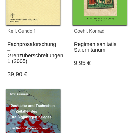
Keil, Gundolf
Goehl, Konrad
Fachprosaforschung
Regimen sanitatis
–
Salernitanum
Grenzüberschreitungen
1 (2005)
9,95
€
39,90
€