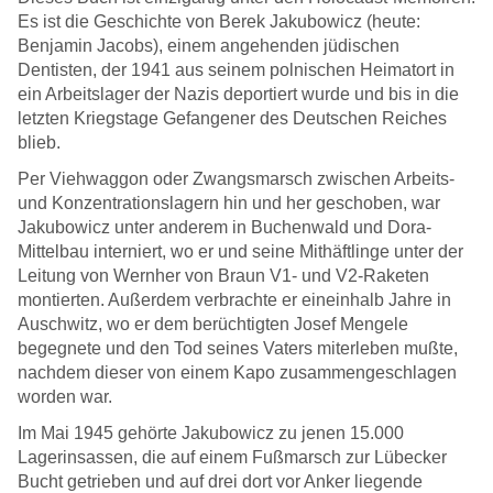
Es ist die Geschichte von Berek Jakubowicz (heute:
Benjamin Jacobs), einem angehenden jüdischen
Dentisten, der 1941 aus seinem polnischen Heimatort in
ein Arbeitslager der Nazis deportiert wurde und bis in die
letzten Kriegstage Gefangener des Deutschen Reiches
blieb.
Per Viehwaggon oder Zwangsmarsch zwischen Arbeits-
und Konzentrationslagern hin und her geschoben, war
Jakubowicz unter anderem in Buchenwald und Dora-
Mittelbau interniert, wo er und seine Mithäftlinge unter der
Leitung von Wernher von Braun V1- und V2-Raketen
montierten. Außerdem verbrachte er eineinhalb Jahre in
Auschwitz, wo er dem berüchtigten Josef Mengele
begegnete und den Tod seines Vaters miterleben mußte,
nachdem dieser von einem Kapo zusammengeschlagen
worden war.
Im Mai 1945 gehörte Jakubowicz zu jenen 15.000
Lagerinsassen, die auf einem Fußmarsch zur Lübecker
Bucht getrieben und auf drei dort vor Anker liegende