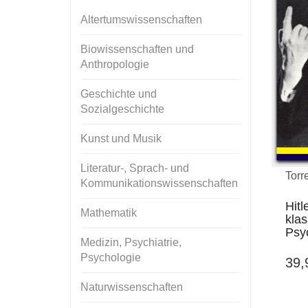
Altertumswissenschaften
Biowissenschaften und
Anthropologie
Geschichte und
Sozialgeschichte
Kunst und Musik
Literatur-, Sprach- und
Torr
Kommunikationswissenschaften
Hitl
Mathematik
kla
Psy
Medizin, Psychiatrie,
Psychologie
39
Naturwissenschaften