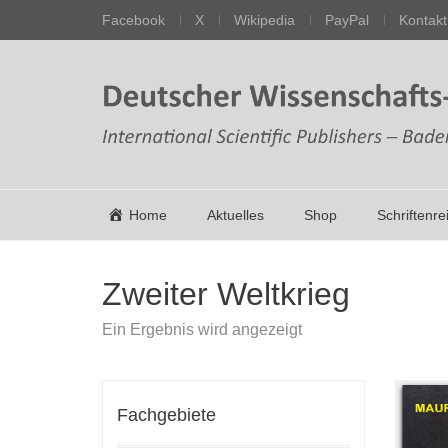
Facebook
X
Wikipedia
PayPal
Kontakt
Home
Aktuelles
Shop
Schriftenre
Zweiter Weltkrieg
Ein Ergebnis wird angezeigt
Fachgebiete