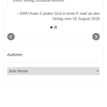
Ihrem Verlag zustande kommt!
rlag
DWV-Autor Carsten Sick in einer E-mail an den
Verlag vom 18. August 2020
Autoren