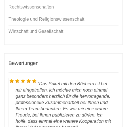
Rechtswissenschaften
Theologie und Religionswissenschaft
Wirtschaft und Gesellschaft
Bewertungen
Das Paket mit den Büchern ist bei
mir eingetroffen. Ich möchte mich noch einmal
ganz besonders herzlich für die hervorragende,
professionelle Zusammenarbeit bei Ihnen und
Ihrem Team bedanken. Es war mir eine wahre
Freude, bei Ihnen publizieren zu dürfen. Ich
D
hoffe, dass einmal eine weitere Kooperation mit
 28.